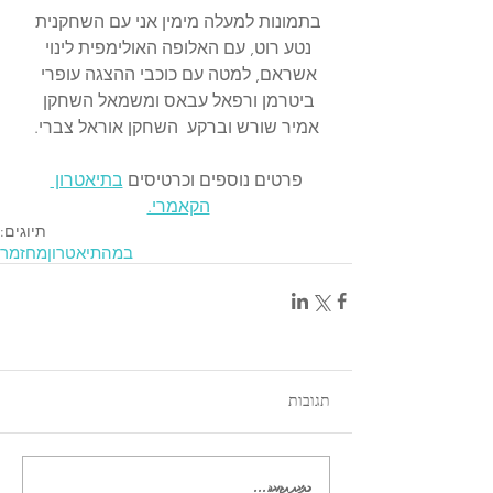
בתמונות למעלה מימין אני עם השחקנית 
נטע רוט, עם האלופה האולימפית לינוי 
אשראם, למטה עם כוכבי ההצגה עופרי 
ביטרמן ורפאל עבאס ומשמאל השחקן 
אמיר שורש וברקע  השחקן אוראל צברי.
פרטים נוספים וכרטיסים 
בתיאטרון 
הקאמרי.
תיוגים:
במה
תיאטרון
מחזמר
תגובות
כתיבת תגובה...