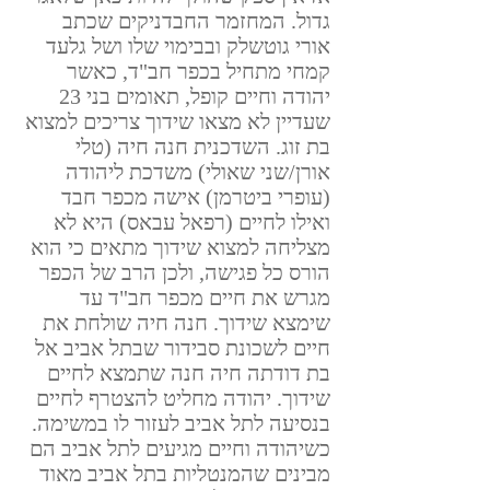
גדול. המחזמר החבדניקים שכתב 
אורי גוטשלק ובבימוי שלו ושל גלעד 
קמחי מתחיל בכפר חב"ד, כאשר 
יהודה וחיים קופל, תאומים בני 23 
שעדיין לא מצאו שידוך צריכים למצוא 
בת זוג. השדכנית חנה חיה (טלי 
אורן/שני שאולי) משדכת ליהודה 
(עופרי ביטרמן) אישה מכפר חבד 
ואילו לחיים (רפאל עבאס) היא לא 
מצליחה למצוא שידוך מתאים כי הוא 
הורס כל פגישה, ולכן הרב של הכפר 
מגרש את חיים מכפר חב"ד עד 
שימצא שידוך. חנה חיה שולחת את 
חיים לשכונת סבידור שבתל אביב אל 
בת דודתה חיה חנה שתמצא לחיים 
שידוך. יהודה מחליט להצטרף לחיים 
בנסיעה לתל אביב לעזור לו במשימה. 
כשיהודה וחיים מגיעים לתל אביב הם 
מבינים שהמנטליות בתל אביב מאוד 