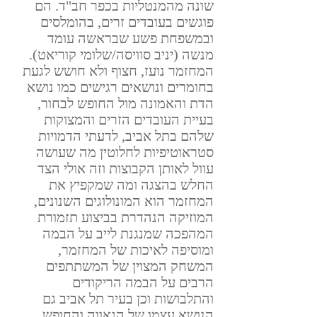
שונה מהמנטליות בכפר חב"ד. הם 
פוגשים בעובדים זרים, בהומלסים 
ובמשפחת פשע שבראשה עומד 
מנשה (יניב סוויסה/שלומי קוריאט). 
המחזמר נועז, חצוף ולא חושש לגעת 
בחומרים ונושאים רגישים כמו נושא 
הדת והאמונה מול החופש לבחור, 
בעיית העובדים הזרים והמצוקות 
שלהם בתל אביב, לדעתי הדמויות 
סטראוטיפיות לחלוטין מה שעושה 
עוול לאותן הקבוצות וזה אולי הצד 
החלש בהצגה ומה שמקפיץ את 
המחזמר הוא המונולוגים השנונים, 
המוזיקה הנהדרת בביצוע תזמורת 
המהפכה שמנגנת לייב על הבמה 
ומוסיפה לאיכות של המחזמר, 
המשחק המצוין של המשתתפים 
הרבים על הבמה הריקודים 
והתלבושות וכן בעיר תל אביב גם 
הנושא עצמו של הגאווה והחופש 