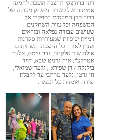
רוני ברודצקי ההצגה הופכת לחגיגה 
אמיתית של כשרון ומשחק מעולה של 
דרור קרן המקסים בתפקיד אב 
המשפחה וכל צוות השחקנים 
שעושים עבודה נפלאה ובוראים 
דמוית יפיפיות שמעוררות סקרנות 
ועניין לאורך כל ההצגה. השחקנים: 
אולה שור סלקטר, נדב נייטס, אלעד 
אטרקצ'י, איה גרניט שבא, דויד 
בילנקה / דן שפירא , גלעד שמואלי, 
חן גרטי, גלעד מרחבי עד לקבלת 
יצירת אומנות על הבמה.