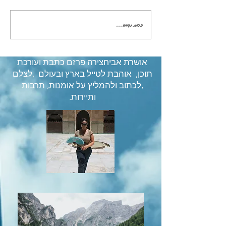
כתיבת תגובה...
אושרת אביחצירה פרזם כתבת ועורכת
תוכן, אוהבת לטייל בארץ ובעולם ,לצלם
,לכתוב ולהמליץ על אומנות, תרבות
ותיירות.