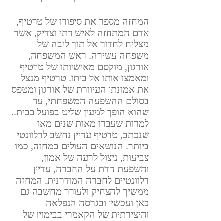
המחזה מספר את סיפורו של טרטיף, 
אדם המתחזה לאיש דתי וצדיק, אשר 
מצליח לחדור אל תוך ליבה של 
משפחה עשירה. ראש המשפחה, 
אורגון, מוקסם מאישיותו של טרטיף 
ומאמצו אותו אל ביתו. טרטיף מנצל 
את אמונתו העיוורת של אורגון ומטפס 
בסולם ההשפעה המשפחתי, עד 
שהוא הופך למעין שליט בפועל בבית..
למרות שעברו מאות שנים מאז 
שנכתב, טרטיף עדיין נחשב לרלוונטי 
ביותר. הנושאים העולים במחזה, כמו 
צביעות, ניצול לרעה של אמון, 
והשפעת הדת על החברה, עדיין 
רלוונטיים לחברה המודרנית. המחזה 
ממשיך להצחיק ולעורר מחשבה גם 
כאן ועכשיו ובגרסה הנפלאה 
והיצירתית של הקאמרי בבימויו של 