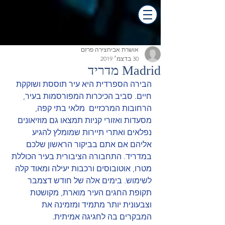
אושרת אביחצירה פרזם
30 בדצמ׳ 2019
Madrid מדריד
הבירה הספרדית היא עיר תוססת ושוקקת 
חיים. סביב הכיכרות המפורסמות בעיר, 
הרחובות המרכזיים  מלאי בתי קפה, 
מסעדות ואזורי קניות תמצאו גם מוזיאונים 
נפלאים ואתרי תיירות שמומלץ להגיע 
אליהם אם אתם בביקור הראשון שלכם 
במדריד. התחבורה הציבורית בעיר הכוללת 
מטרו, אוטובוסים ורכבות יעילה ומאוד קלה 
לשימוש. בימים אלה של חודש דצמבר 
תקופת החגים העיר מוארת, מקושטת 
וצבעונית יותר מתמיד ומזמינה את 
המבקרים בה לחגיגה אמיתית.