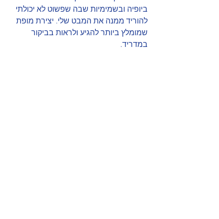
ביופיה ובשמימיות שבה שפשוט לא יכולתי 
להוריד ממנה את המבט שלי. יצירת מופת 
שמומלץ ביותר להגיע ולראות בביקור 
במדריד.