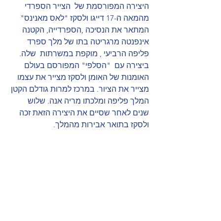
היצירה המפורסמת של  הצייר הספרדי 
מהמאה ה-17 דייגו ולסקז "לאס מאנינס" 
המתאר את הנסיכה ,הספרדייה, הקטנה 
אינפנטה מרגריטה בתו של מלך ספרד 
פליפה הרביעי , מוקפת במשרתות  שלה. 
ביצירה עם  "הסלפי" המפורסם בעולם 
האומנות של האומן ולסקז מצייר את עצמו  
מצייר את הציור. במרכז למרות גודלם הקטן 
המלך פליפה ומלכתו מריה אנה. שלוש 
שנים לאחר שסיים את היצירה הזאת זכה 
ולסקז בתואר אבירות מהמלך.  