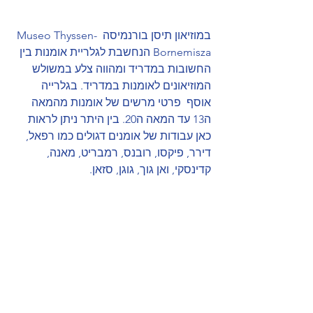
במוזיאון תיסן בורנמיסה  Museo Thyssen-
Bornemisza הנחשבת לגלריית אומנות בין 
החשובות במדריד ומהווה צלע במשולש 
המוזיאונים לאומנות במדריד. בגלרייה 
אוסף  פרטי מרשים של אומנות מהמאה 
ה13 עד המאה ה20. בין היתר ניתן לראות 
כאן עבודות של אומנים דגולים כמו רפאל, 
דירר, פיקסו, רובנס, רמבריט, מאנה, 
קדינסקי, ואן גוך, גוגן, סזאן.