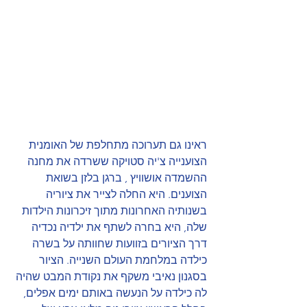
ראינו גם תערוכה מתחלפת של האומנית 
הצוענייה צ'יה סטויקה ששרדה את מחנה 
ההשמדה אושוויץ , ברגן בלזן בשואת 
הצוענים. היא החלה לצייר את ציוריה 
בשנותיה האחרונות מתוך זיכרונות הילדות 
שלה, היא בחרה לשתף את ילדיה נכדיה 
דרך הציורים בזוועות שחוותה על בשרה 
כילדה במלחמת העולם השנייה. הציור 
בסגנון נאיבי משקף את נקודת המבט שהיה 
לה כילדה על הנעשה באותם ימים אפלים, 