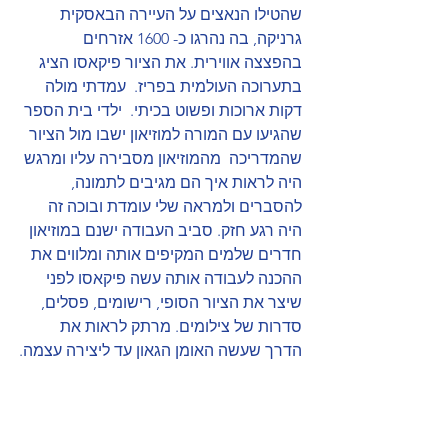
שהטילו הנאצים על העיירה הבאסקית 
גרניקה, בה נהרגו כ- 1600 אזרחים 
בהפצצה אווירית. את הציור פיקאסו הציג 
בתערוכה העולמית בפריז.  עמדתי מולה  
דקות ארוכות ופשוט בכיתי.  ילדי בית הספר 
שהגיעו עם המורה למוזיאון ישבו מול הציור 
שהמדריכה  מהמוזיאון מסבירה עליו ומרגש 
היה לראות איך הם מגיבים לתמונה, 
להסברים ולמראה שלי עומדת ובוכה זה 
היה רגע חזק. סביב העבודה ישנם במוזיאון 
חדרים שלמים המקיפים אותה ומלווים את 
ההכנה לעבודה אותה עשה פיקאסו לפני 
שיצר את הציור הסופי, רישומים, פסלים, 
סדרות של צילומים. מרתק לראות את 
הדרך שעשה האומן הגאון עד ליצירה עצמה.