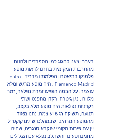
בערב יצאנו לחגוג כמו הספרדים ולהנות 
מהתרבות המקומית בחרנו לראות מופע 
פלמנקו בתיאטרון הפלמנקו מדריד  Teatro 
Flamenco Madrid . היה מופע מרגש ומלא 
עוצמה. על הבמה הופיעו זמרת נפלאה, זמר 
מלווה , נגן גיטרה, רקדן מהפנט ושתי 
רקדניות נפלאות היה מופע מלא בקצב, 
תנועה, תשוקה רגש ועוצמה. נהנו מאוד 
מהמופע המרהיב  שבמהלכו שתינו קוקטייל 
יין עם פירות מקומי שנקרא סנגריה, שהיה 
מחמם וטעים  והשתלב נפלא עם הצלילים 