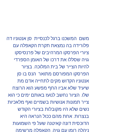
משם  המשכנו ברגל לכנסיית  סן אנטוניו דה 
פלורידה בה נמצאת תקרת הקאפלה עם 
ציורי הפרסקו המרהיבים של פרנסיסקו 
גויה שסללו את דרכו של האומן הספרדי 
להיות הצייר של בית המלוכה. בציור 
הפרסקו המפורסם מתואר  הנס בו סן 
אנטוניו הקדוש מקים לתחייה אדם מת 
שיעיד שלא אביו החף מפשע הוא הרוצח 
שלו. הציור נחשב לנועז באותם ימים כי הוא 
צייר תמונות אנושיות בשמיים ואף מלאכיות 
נשים שלא היו מקובלות בציורי הקודש 
בנצרות. אחת מהם ככול הנראה היא 
הדוכסית דונה קאיטנה שעל פי השמועות 
ניהלה רומן עם גויה. הקאפלה מרשימה 