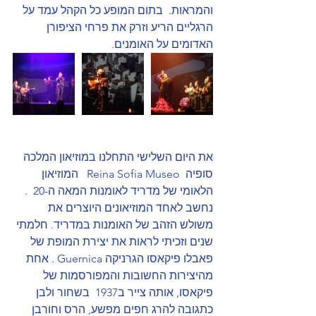
והמראות.  בתום המופע כל הקהל עמד על 
הרגליים הריע וזרק את פרחי הציפורן 
האדומים על האומנים.
את היום השלישי התחלנו במוזיאון המלכה 
סופיה  Reina Sofia Museo   המוזיאון 
הלאומי של מדריד לאומנות המאה ה-20  . 
נחשב לאחד המוזיאונים היוצרים את  
משולש הזהב של האומנות במדריד. חלמתי 
שנים וזכיתי לראות את יצירת המופת של 
פאבלו פיקאסו הגרניקה Guernica . אחת 
מהיצירות החשובות והמפורסמות של 
פיקאסו, אותה צייר ב1937  בשחור ולבן 
כתגובה להרג חפים מפשע, הרס וחורבן 