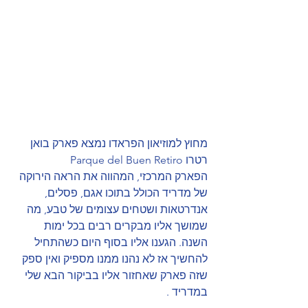
מחוץ למוזיאון הפראדו נמצא פארק בואן 
רטרו Parque del Buen Retiro
הפארק המרכזי, המהווה את הראה הירוקה  
של מדריד הכולל בתוכו אגם, פסלים, 
אנדרטאות ושטחים עצומים של טבע, מה 
שמושך אליו מבקרים רבים בכל ימות 
השנה. הגענו אליו בסוף היום כשהתחיל 
להחשיך אז לא נהנו ממנו מספיק ואין ספק 
שזה פארק שאחזור אליו בביקור הבא שלי 
במדריד .