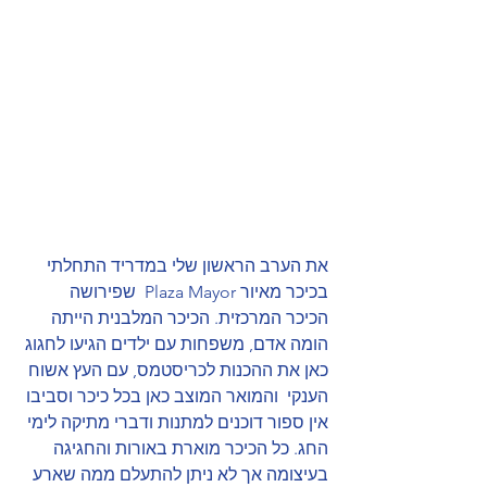
את הערב הראשון שלי במדריד התחלתי 
בכיכר מאיור Plaza Mayor  שפירושה 
הכיכר המרכזית. הכיכר המלבנית הייתה 
הומה אדם, משפחות עם ילדים הגיעו לחגוג 
כאן את ההכנות לכריסטמס, עם העץ אשוח 
הענקי  והמואר המוצב כאן בכל כיכר וסביבו 
אין ספור דוכנים למתנות ודברי מתיקה לימי 
החג. כל הכיכר מוארת באורות והחגיגה 
בעיצומה אך לא ניתן להתעלם ממה שארע 