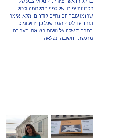
בחלל הראשון ציורי נוף מלאי צבע של 
זיכרונות יפים  של לפני המלחמה וככול 
שהזמן עובר הם נהיים קודרים ומלאי אימה 
ופחד עד לסוף המר שכל כך ידוע ומוכר 
בתרבות שלנו על זוועות השואה. תערוכה 
מרגשת , חשובה ונפלאה.